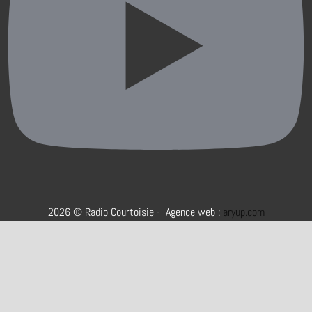
2026 © Radio Courtoisie - Agence web :
aryup.com