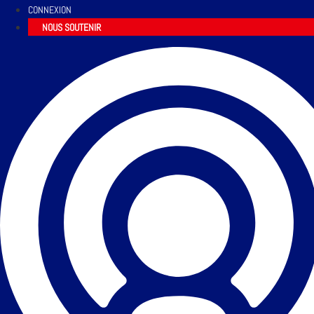
CONNEXION
NOUS SOUTENIR