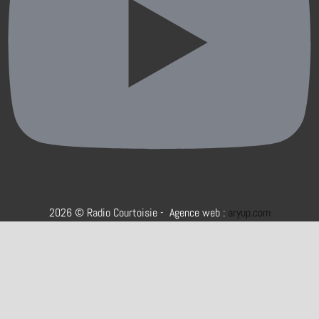
2026 © Radio Courtoisie - Agence web :
aryup.com