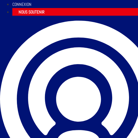
CONNEXION
NOUS SOUTENIR