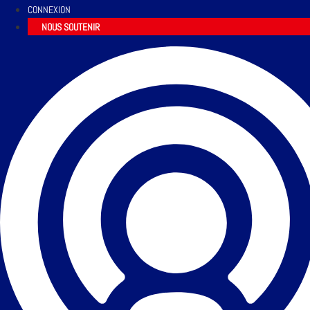
CONNEXION
NOUS SOUTENIR