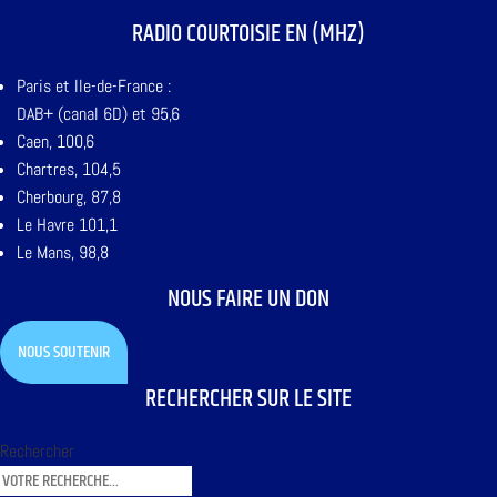
RADIO COURTOISIE EN (MHZ)
Paris et Ile-de-France :
DAB+ (canal 6D) et 95,6
Caen, 100,6
Chartres, 104,5
Cherbourg, 87,8
Le Havre 101,1
Le Mans, 98,8
NOUS FAIRE UN DON
NOUS SOUTENIR
RECHERCHER SUR LE SITE
Rechercher