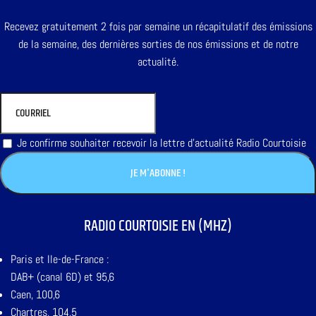
Recevez gratuitement 2 fois par semaine un récapitulatif des émissions
de la semaine, des dernières sorties de nos émissions et de notre
actualité.
Je confirme souhaiter recevoir la lettre d'actualité Radio Courtoisie
RADIO COURTOISIE EN (MHZ)
Paris et Ile-de-France :
DAB+ (canal 6D) et 95,6
Caen, 100,6
Chartres, 104,5