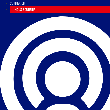
CONNEXION
NOUS SOUTENIR