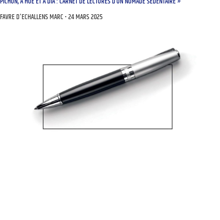
PICHON, A HUE ET À DIA : CARNET DE LECTURES D’UN NOMADE SÉDENTAIRE »
FAVRE D'ECHALLENS MARC
24 MARS 2025