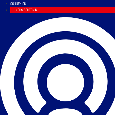
CONNEXION
NOUS SOUTENIR