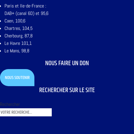
Paris et Ile-de-France :
DAB+ (canal 6D) et 95,6
Caen, 100,6
Chartres, 104,5
Cherbourg, 87,8
Le Havre 101,1
Le Mans, 98,8
NOUS FAIRE UN DON
NOUS SOUTENIR
RECHERCHER SUR LE SITE
Rechercher