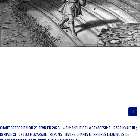
CHANT GRÉGORIEN DU 23 FÉVRIER 2025 : « DIMANCHE DE LA SEXAGÉSIME ; RARE KYRIE III ;
KYRIALE XI ; CREDO MOZARABE ; RÉPONS ; DIVERS CHANTS ET PRIÈRES LITANIQUES DE