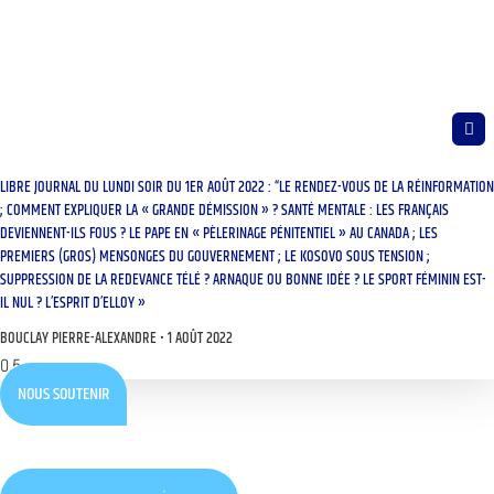
LIBRE JOURNAL DU LUNDI SOIR DU 1ER AOÛT 2022 : “LE RENDEZ-VOUS DE LA RÉINFORMATION
; COMMENT EXPLIQUER LA « GRANDE DÉMISSION » ? SANTÉ MENTALE : LES FRANÇAIS
DEVIENNENT-ILS FOUS ? LE PAPE EN « PÈLERINAGE PÉNITENTIEL » AU CANADA ; LES
PREMIERS (GROS) MENSONGES DU GOUVERNEMENT ; LE KOSOVO SOUS TENSION ;
SUPPRESSION DE LA REDEVANCE TÉLÉ ? ARNAQUE OU BONNE IDÉE ? LE SPORT FÉMININ EST-
IL NUL ? L’ESPRIT D’ELLOY »
BOUCLAY PIERRE-ALEXANDRE
1 AOÛT 2022
NOUS SOUTENIR