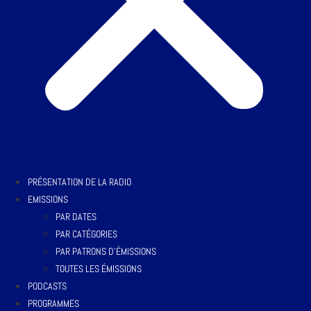
PRÉSENTATION DE LA RADIO
EMISSIONS
PAR DATES
PAR CATÉGORIES
PAR PATRONS D’ÉMISSIONS
TOUTES LES ÉMISSIONS
PODCASTS
PROGRAMMES