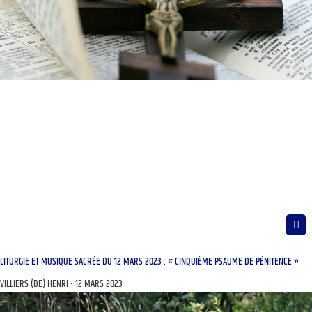
LITURGIE ET MUSIQUE SACRÉE DU 12 MARS 2023 : « CINQUIÈME PSAUME DE PÉNITENCE »
VILLIERS (DE) HENRI
12 MARS 2023