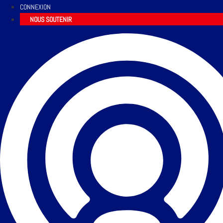
CONNEXION
NOUS SOUTENIR