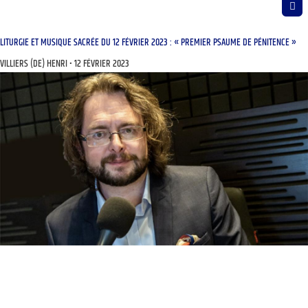
LITURGIE ET MUSIQUE SACRÉE DU 12 FÉVRIER 2023 : « PREMIER PSAUME DE PÉNITENCE »
VILLIERS (DE) HENRI
12 FÉVRIER 2023