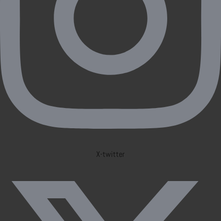
X-twitter