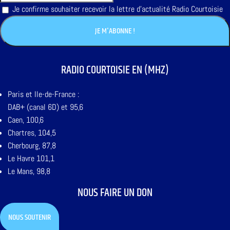
Je confirme souhaiter recevoir la lettre d'actualité Radio Courtoisie
RADIO COURTOISIE EN (MHZ)
Paris et Ile-de-France :
DAB+ (canal 6D) et 95,6
Caen, 100,6
Chartres, 104,5
Cherbourg, 87,8
Le Havre 101,1
Le Mans, 98,8
NOUS FAIRE UN DON
NOUS SOUTENIR