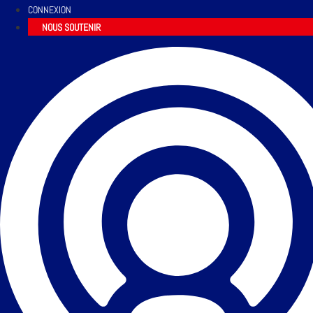
CONNEXION
NOUS SOUTENIR