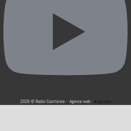
2026 © Radio Courtoisie - Agence web :
aryup.com