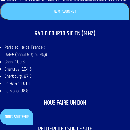
RADIO COURTOISIE EN (MHZ)
Paris et Ile-de-France :
DAB+ (canal 6D) et 95,6
Caen, 100,6
Chartres, 104,5
Cherbourg, 87,8
Le Havre 101,1
Le Mans, 98,8
NOUS FAIRE UN DON
NOUS SOUTENIR
RECHERCHER SUR LE SITE