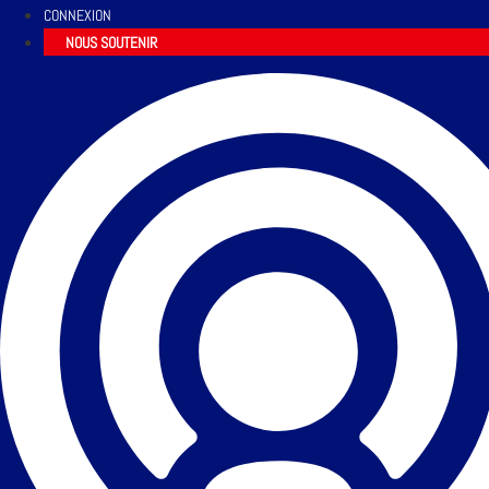
CONNEXION
NOUS SOUTENIR