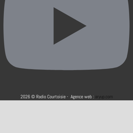
2026 © Radio Courtoisie - Agence web :
aryup.com