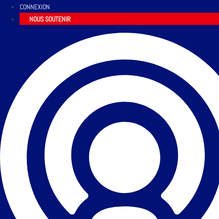
CONNEXION
NOUS SOUTENIR