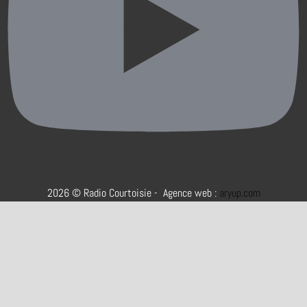
2026 © Radio Courtoisie - Agence web :
aryup.com