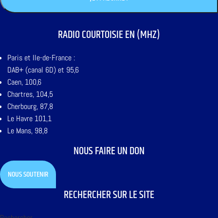
RADIO COURTOISIE EN (MHZ)
Paris et Ile-de-France :
DAB+ (canal 6D) et 95,6
Caen, 100,6
Chartres, 104,5
Cherbourg, 87,8
Le Havre 101,1
Le Mans, 98,8
NOUS FAIRE UN DON
NOUS SOUTENIR
RECHERCHER SUR LE SITE
Rechercher