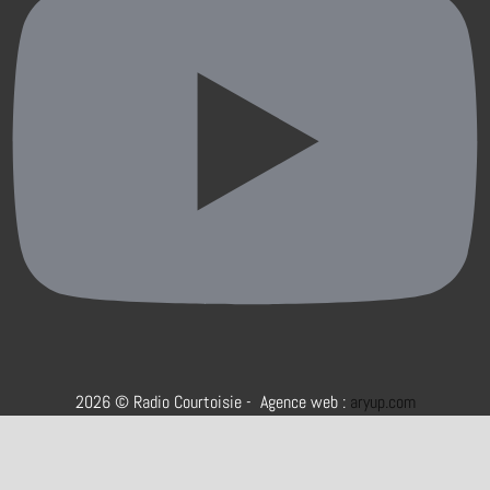
2026 © Radio Courtoisie - Agence web :
aryup.com