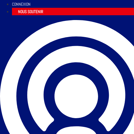
CONNEXION
NOUS SOUTENIR