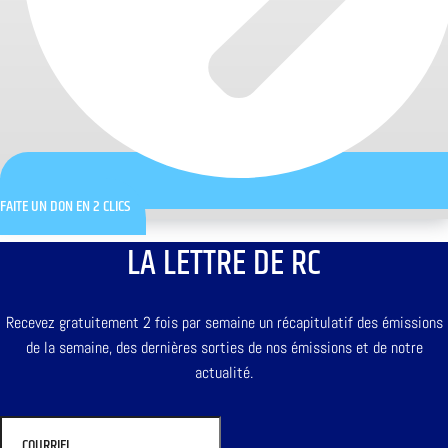
FAITE UN DON EN 2 CLICS
LA LETTRE DE RC
Recevez gratuitement 2 fois par semaine un récapitulatif des émissions
de la semaine, des dernières sorties de nos émissions et de notre
actualité.