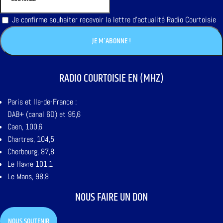
Je confirme souhaiter recevoir la lettre d'actualité Radio Courtoisie
RADIO COURTOISIE EN (MHZ)
Paris et Ile-de-France :
DAB+ (canal 6D) et 95,6
Caen, 100,6
Chartres, 104,5
Cherbourg, 87,8
Le Havre 101,1
Le Mans, 98,8
NOUS FAIRE UN DON
NOUS SOUTENIR