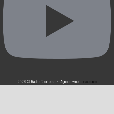
2026 © Radio Courtoisie - Agence web :
aryup.com