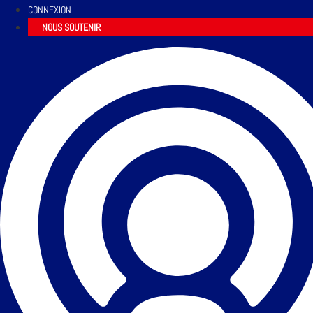
CONNEXION
NOUS SOUTENIR