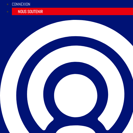
CONNEXION
NOUS SOUTENIR