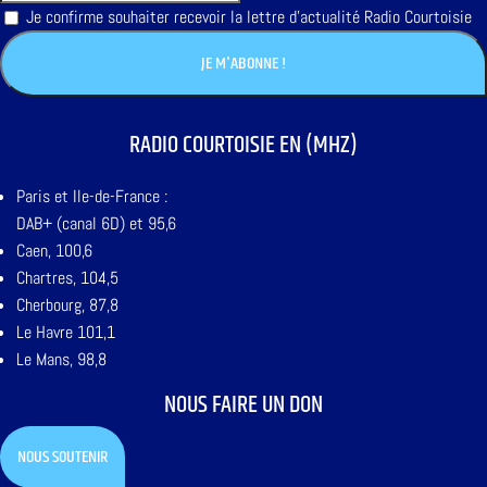
Je confirme souhaiter recevoir la lettre d'actualité Radio Courtoisie
RADIO COURTOISIE EN (MHZ)
Paris et Ile-de-France :
DAB+ (canal 6D) et 95,6
Caen, 100,6
Chartres, 104,5
Cherbourg, 87,8
Le Havre 101,1
Le Mans, 98,8
NOUS FAIRE UN DON
NOUS SOUTENIR