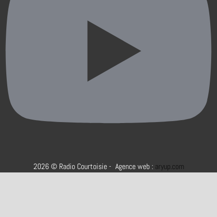
2026 © Radio Courtoisie - Agence web :
aryup.com