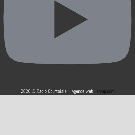
2026 © Radio Courtoisie - Agence web :
aryup.com