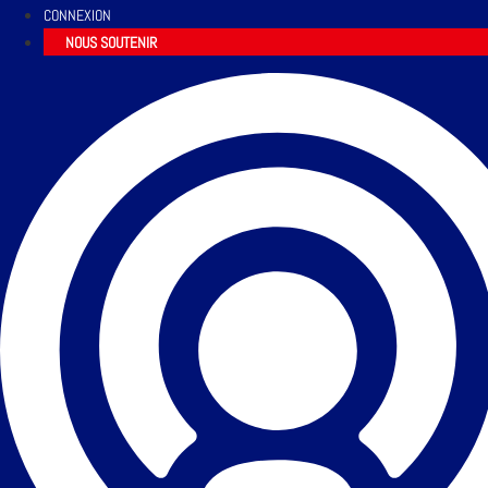
CONNEXION
NOUS SOUTENIR