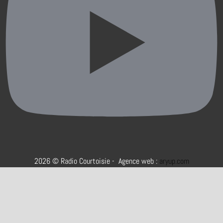
2026 © Radio Courtoisie - Agence web :
aryup.com