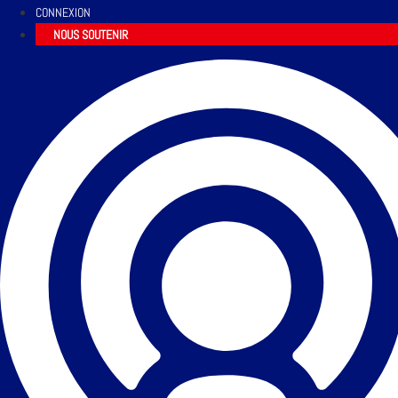
CONNEXION
NOUS SOUTENIR