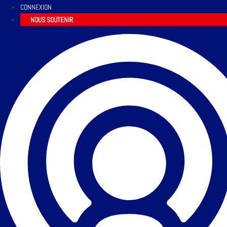
CONNEXION
NOUS SOUTENIR