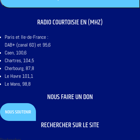
RADIO COURTOISIE EN (MHZ)
Paris et Ile-de-France :
DAB+ (canal 6D) et 95,6
Caen, 100,6
Chartres, 104,5
Cherbourg, 87,8
Le Havre 101,1
Le Mans, 98,8
NOUS FAIRE UN DON
NOUS SOUTENIR
RECHERCHER SUR LE SITE
Rechercher