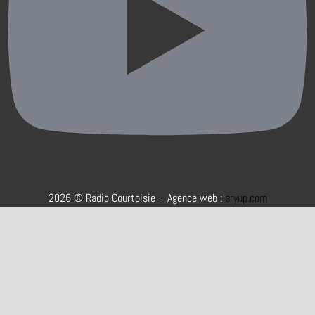
2026 © Radio Courtoisie - Agence web :
aryup.com