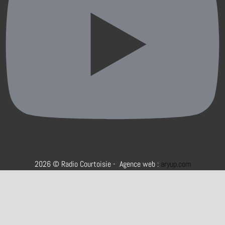
2026 © Radio Courtoisie - Agence web :
aryup.com