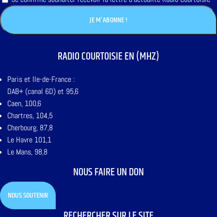
RADIO COURTOISIE EN (MHZ)
Paris et Ile-de-France :
DAB+ (canal 6D) et 95,6
Caen, 100,6
Chartres, 104,5
Cherbourg, 87,8
Le Havre 101,1
Le Mans, 98,8
NOUS FAIRE UN DON
NOUS SOUTENIR
RECHERCHER SUR LE SITE