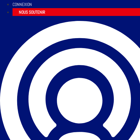
CONNEXION
NOUS SOUTENIR