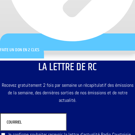
FAITE UN DON EN 2 CLICS
LA LETTRE DE RC
Recevez gratuitement 2 fois par semaine un récapitulatif des émissions
de la semaine, des dernières sorties de nos émissions et de notre
actualité.
Je confirme souhaiter recevoir la lettre d'actualité Radio Courtoisie