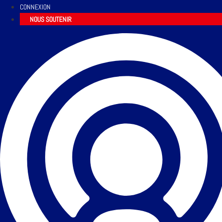
CONNEXION
NOUS SOUTENIR