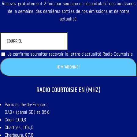
Recevez gratuitement 2 fois par semaine un récapitulatif des émissions
de la semaine, des dernières sorties de nos émissions et de notre
actualité.
Je confirme souhaiter recevoir la lettre d'actualité Radio Courtoisie
RADIO COURTOISIE EN (MHZ)
Paris et Ile-de-France :
DAB+ (canal 6D) et 95,6
Caen, 100,6
Chartres, 104,5
Cherbourg, 87,8