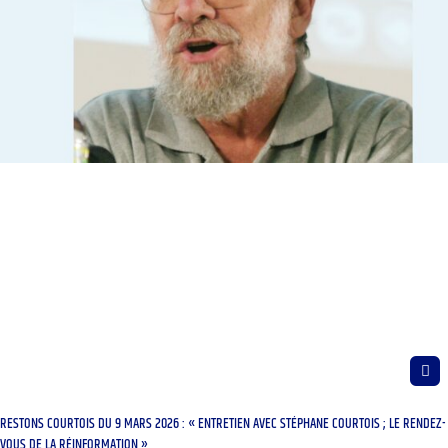
RESTONS COURTOIS DU 9 MARS 2026 : « ENTRETIEN AVEC STÉPHANE COURTOIS ; LE RENDEZ-
VOUS DE LA RÉINFORMATION »