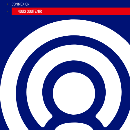
CONNEXION
NOUS SOUTENIR