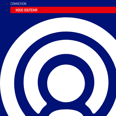
CONNEXION
NOUS SOUTENIR