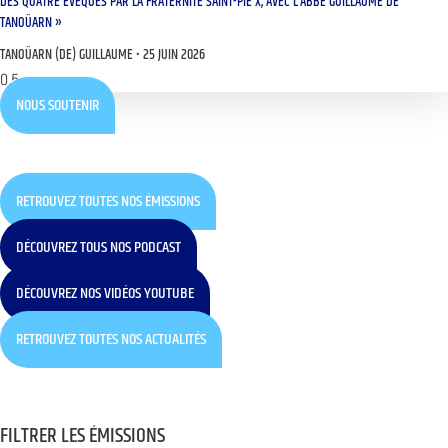
DES QUATRE ÉVÊQUES PAR LA FRATERNITÉ SAINT-PIE X, AVEC L’ABBÉ GUILLAUME DE
TANOÜARN »
TANOÜARN (DE) GUILLAUME
25 JUIN 2026
NOUS SOUTENIR
RETROUVEZ TOUTES NOS ÉMISSIONS
DÉCOUVREZ TOUS NOS PODCAST
DÉCOUVREZ NOS VIDÉOS YOUTUBE
RETROUVEZ TOUTES NOS ACTUALITÉS
FILTRER LES ÉMISSIONS