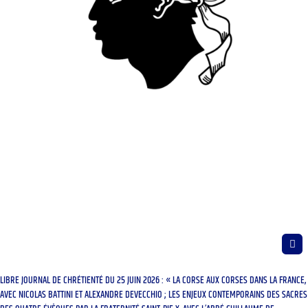
LIBRE JOURNAL DE CHRÉTIENTÉ DU 25 JUIN 2026 : « LA CORSE AUX CORSES DANS LA FRANCE,
AVEC NICOLAS BATTINI ET ALEXANDRE DEVECCHIO ; LES ENJEUX CONTEMPORAINS DES SACRES