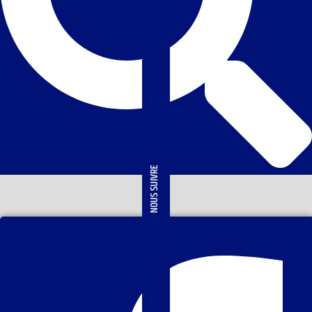
NOUS SUIVRE