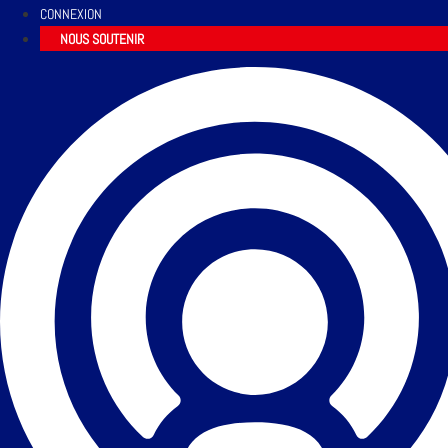
CONNEXION
NOUS SOUTENIR