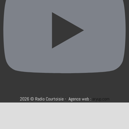
2026 © Radio Courtoisie - Agence web :
aryup.com