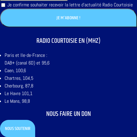
Je confirme souhaiter recevoir la lettre d'actualité Radio Courtoisie
RADIO COURTOISIE EN (MHZ)
Paris et Ile-de-France :
DAB+ (canal 6D) et 95,6
Caen, 100,6
Chartres, 104,5
Cherbourg, 87,8
Le Havre 101,1
Le Mans, 98,8
NOUS FAIRE UN DON
NOUS SOUTENIR