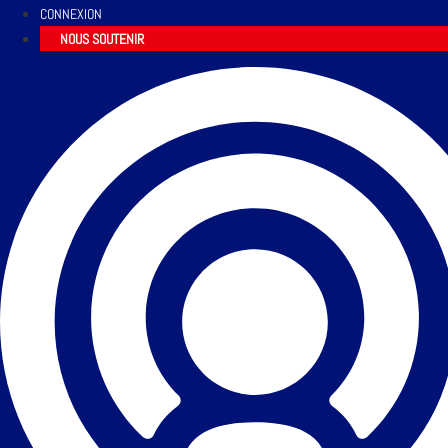
CONNEXION
NOUS SOUTENIR