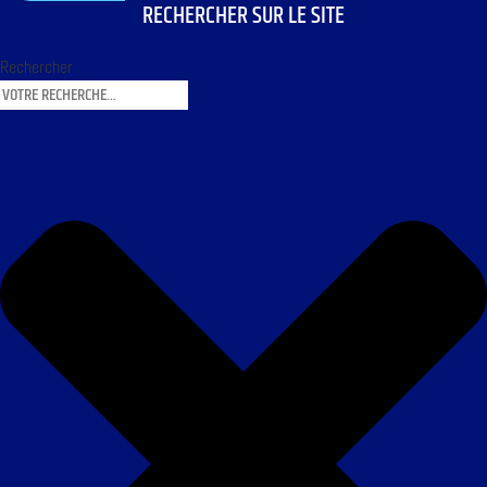
RECHERCHER SUR LE SITE
Rechercher