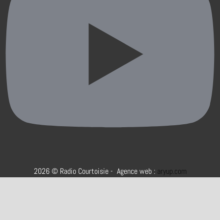
2026 © Radio Courtoisie - Agence web :
aryup.com