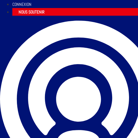
CONNEXION
NOUS SOUTENIR