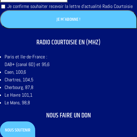
Je confirme souhaiter recevoir la lettre d'actualité Radio Courtoisie
RADIO COURTOISIE EN (MHZ)
Paris et Ile-de-France :
DAB+ (canal 6D) et 95,6
Caen, 100,6
Chartres, 104,5
Cherbourg, 87,8
Le Havre 101,1
Le Mans, 98,8
NOUS FAIRE UN DON
NOUS SOUTENIR