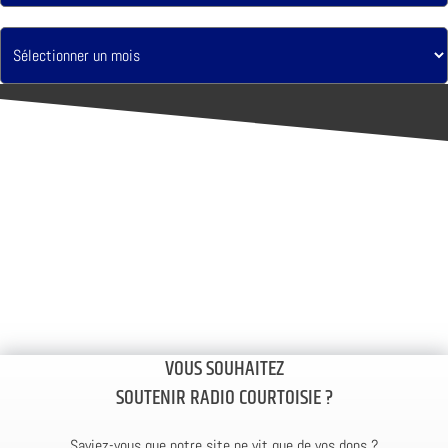
VOUS SOUHAITEZ
SOUTENIR RADIO COURTOISIE ?
Saviez-vous que notre site ne vit que de vos dons ?