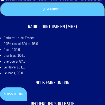
RADIO COURTOISIE EN (MHZ)
Paris et Ile-de-France :
DAB+ (canal 6D) et 95,6
Caen, 100,6
Chartres, 104,5
Cherbourg, 87,8
Le Havre 101,1
Le Mans, 98,8
NOUS FAIRE UN DON
NOUS SOUTENIR
RECHERCHER SUR LE SITE