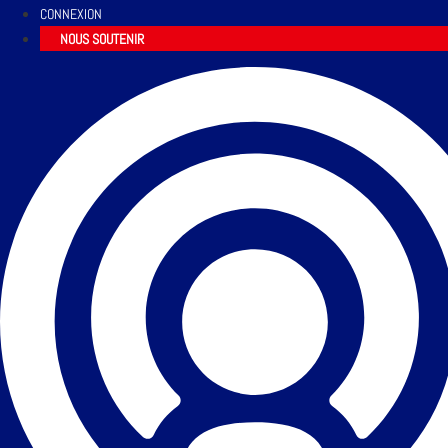
CONNEXION
NOUS SOUTENIR