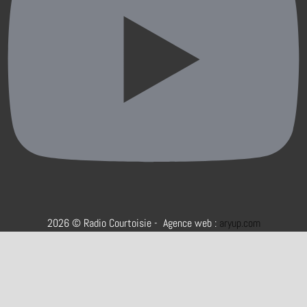
2026 © Radio Courtoisie - Agence web :
aryup.com