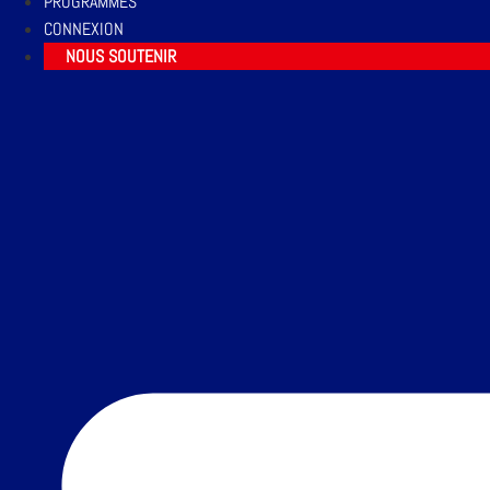
PROGRAMMES
CONNEXION
NOUS SOUTENIR