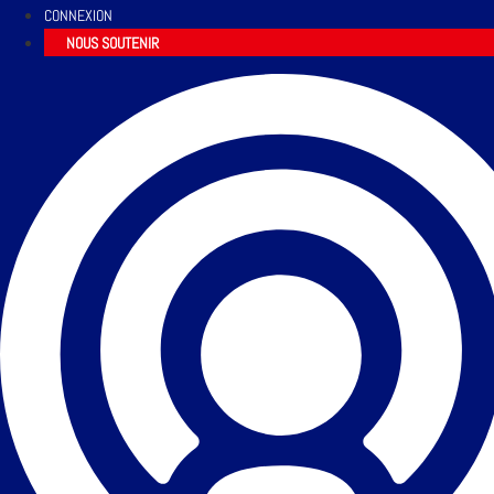
CONNEXION
NOUS SOUTENIR