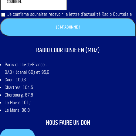
Je confirme souhaiter recevoir la lettre d'actualité Radio Courtoisie
RADIO COURTOISIE EN (MHZ)
Paris et Ile-de-France :
DAB+ (canal 6D) et 95,6
Caen, 100,6
Chartres, 104,5
Cherbourg, 87,8
Le Havre 101,1
Le Mans, 98,8
NOUS FAIRE UN DON