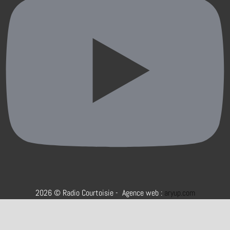
2026 © Radio Courtoisie - Agence web :
aryup.com