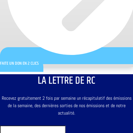
FAITE UN DON EN 2 CLICS
LA LETTRE DE RC
Recevez gratuitement 2 fois par semaine un récapitulatif des émissions
de la semaine, des dernières sorties de nos émissions et de notre
actualité.