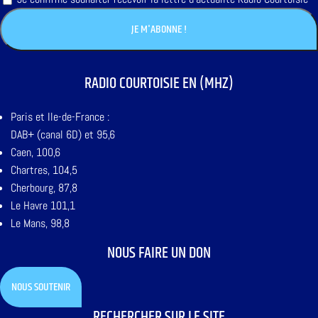
RADIO COURTOISIE EN (MHZ)
Paris et Ile-de-France :
DAB+ (canal 6D) et 95,6
Caen, 100,6
Chartres, 104,5
Cherbourg, 87,8
Le Havre 101,1
Le Mans, 98,8
NOUS FAIRE UN DON
NOUS SOUTENIR
RECHERCHER SUR LE SITE