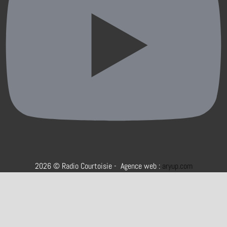
2026 © Radio Courtoisie - Agence web :
aryup.com