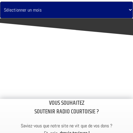
VOUS SOUHAITEZ
SOUTENIR RADIO COURTOISIE ?
Saviez-vous que notre site ne vit que de vos dons ?