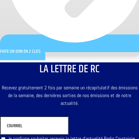
FAITE UN DON EN 2 CLICS
LA LETTRE DE RC
Recevez gratuitement 2 fois par semaine un récapitulatif des émissions
de la semaine, des dernières sorties de nos émissions et de notre
actualité.
Je confirme souhaiter recevoir la lettre d'actualité Radio Courtoisie