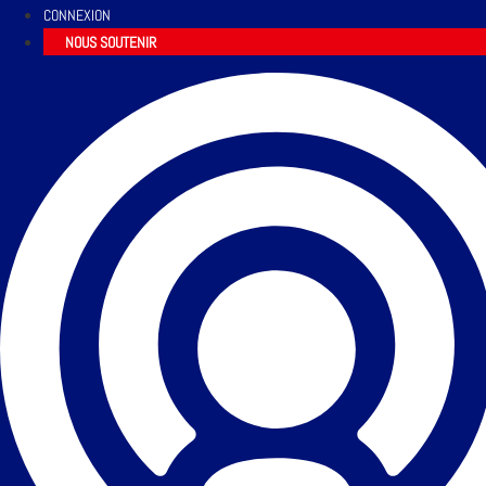
CONNEXION
NOUS SOUTENIR