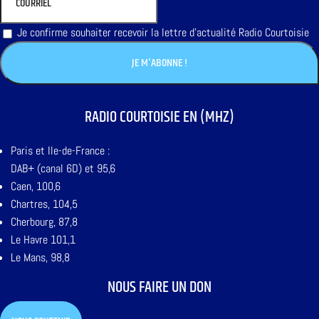
Je confirme souhaiter recevoir la lettre d'actualité Radio Courtoisie
RADIO COURTOISIE EN (MHZ)
Paris et Ile-de-France :
DAB+ (canal 6D) et 95,6
Caen, 100,6
Chartres, 104,5
Cherbourg, 87,8
Le Havre 101,1
Le Mans, 98,8
NOUS FAIRE UN DON