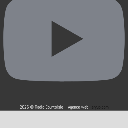
2026 © Radio Courtoisie - Agence web :
aryup.com