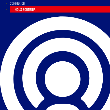
CONNEXION
NOUS SOUTENIR