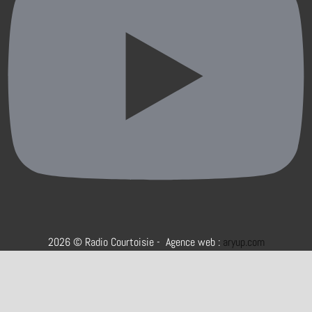
2026 © Radio Courtoisie - Agence web :
aryup.com