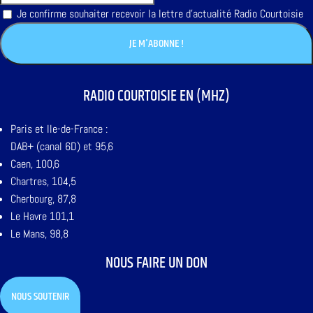
Je confirme souhaiter recevoir la lettre d'actualité Radio Courtoisie
RADIO COURTOISIE EN (MHZ)
Paris et Ile-de-France :
DAB+ (canal 6D) et 95,6
Caen, 100,6
Chartres, 104,5
Cherbourg, 87,8
Le Havre 101,1
Le Mans, 98,8
NOUS FAIRE UN DON
NOUS SOUTENIR