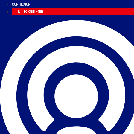
CONNEXION
NOUS SOUTENIR