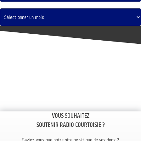
VOUS SOUHAITEZ
SOUTENIR RADIO COURTOISIE ?
Saviez-vous que notre site ne vit que de vos dons ?