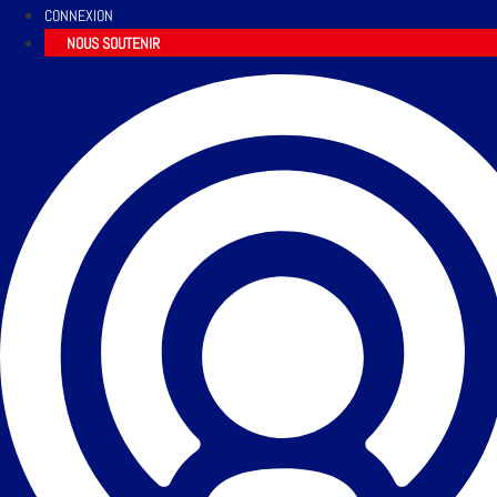
CONNEXION
NOUS SOUTENIR