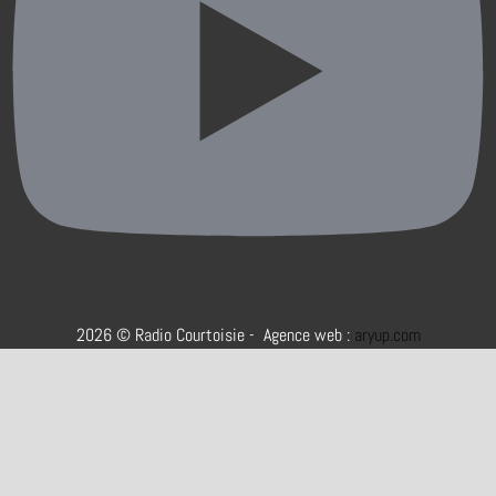
2026 © Radio Courtoisie - Agence web :
aryup.com