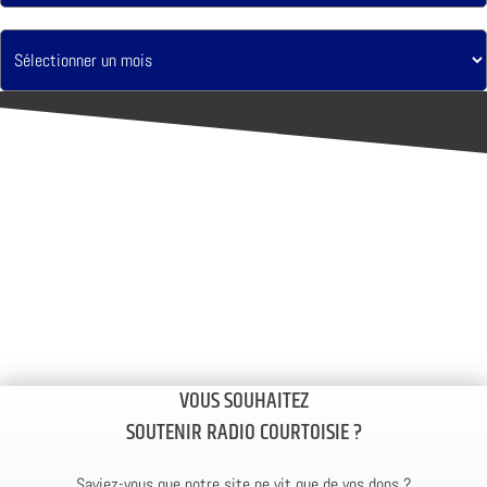
VOUS SOUHAITEZ
SOUTENIR RADIO COURTOISIE ?
Saviez-vous que notre site ne vit que de vos dons ?