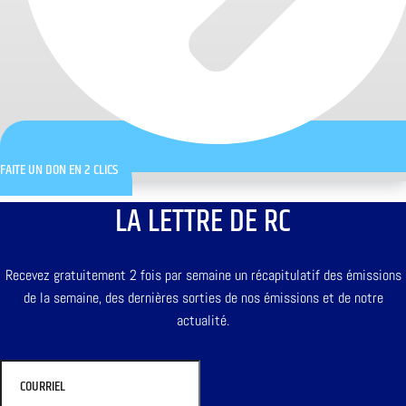
FAITE UN DON EN 2 CLICS
LA LETTRE DE RC
Recevez gratuitement 2 fois par semaine un récapitulatif des émissions
de la semaine, des dernières sorties de nos émissions et de notre
actualité.