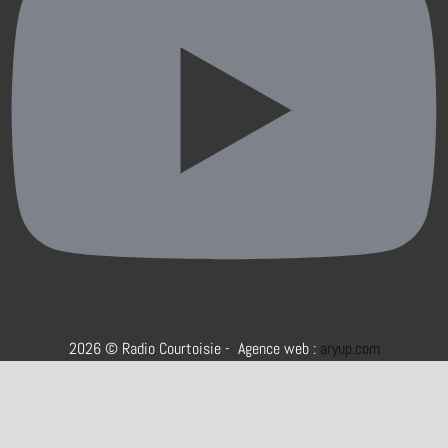
2026 © Radio Courtoisie - Agence web :
aryup.com