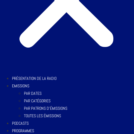
PRÉSENTATION DE LA RADIO
EMISSIONS
PAR DATES
PAR CATÉGORIES
PAR PATRONS D’ÉMISSIONS
TOUTES LES ÉMISSIONS
PODCASTS
PROGRAMMES