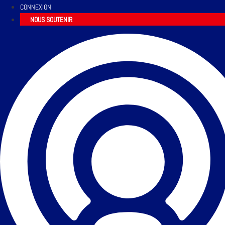
CONNEXION
NOUS SOUTENIR