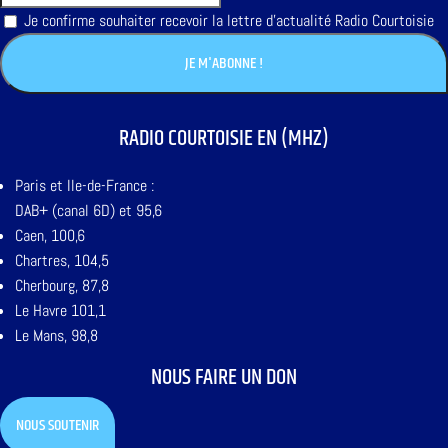
Je confirme souhaiter recevoir la lettre d'actualité Radio Courtoisie
RADIO COURTOISIE EN (MHZ)
Paris et Ile-de-France :
DAB+ (canal 6D) et 95,6
Caen, 100,6
Chartres, 104,5
Cherbourg, 87,8
Le Havre 101,1
Le Mans, 98,8
NOUS FAIRE UN DON
NOUS SOUTENIR