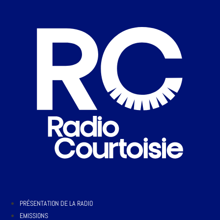
PRÉSENTATION DE LA RADIO
EMISSIONS