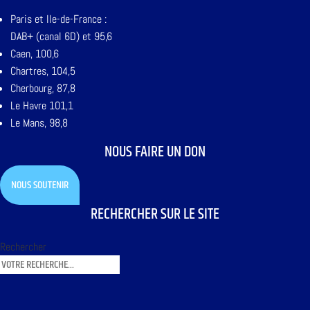
Paris et Ile-de-France :
DAB+ (canal 6D) et 95,6
Caen, 100,6
Chartres, 104,5
Cherbourg, 87,8
Le Havre 101,1
Le Mans, 98,8
NOUS FAIRE UN DON
NOUS SOUTENIR
RECHERCHER SUR LE SITE
Rechercher