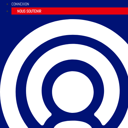
CONNEXION
NOUS SOUTENIR