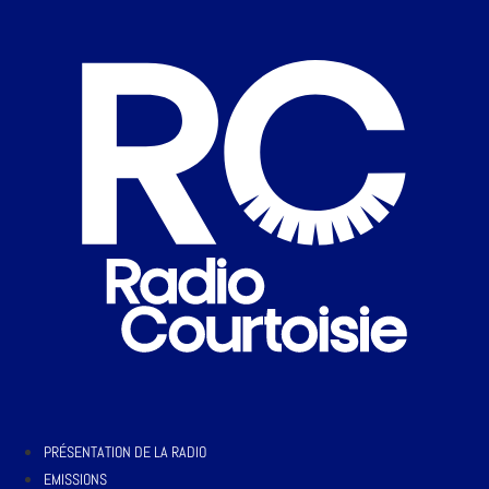
PRÉSENTATION DE LA RADIO
EMISSIONS