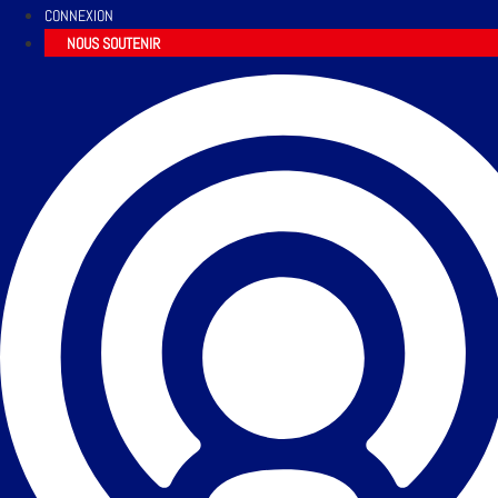
CONNEXION
NOUS SOUTENIR