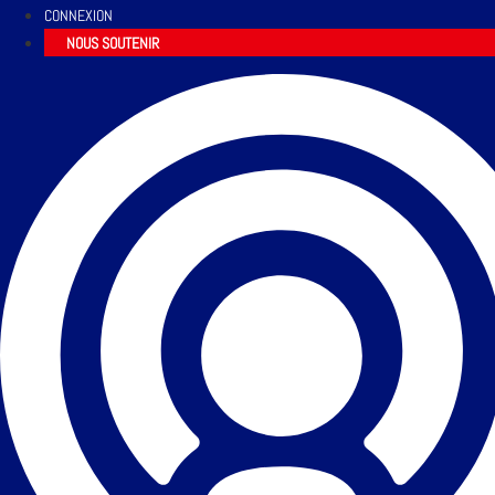
CONNEXION
NOUS SOUTENIR