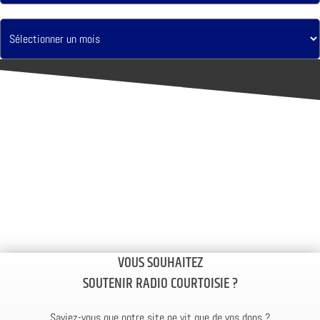
VOUS SOUHAITEZ
SOUTENIR RADIO COURTOISIE ?
Saviez-vous que notre site ne vit que de vos dons ?