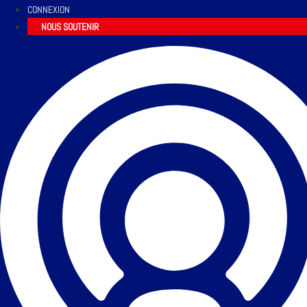
CONNEXION
NOUS SOUTENIR