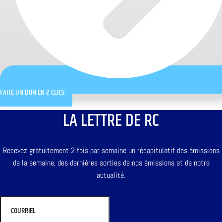
FAITE UN DON EN 2 CLICS
LA LETTRE DE RC
Recevez gratuitement 2 fois par semaine un récapitulatif des émissions
de la semaine, des dernières sorties de nos émissions et de notre
actualité.