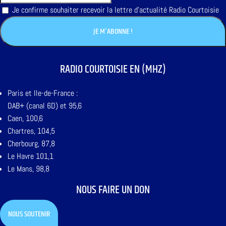
Je confirme souhaiter recevoir la lettre d'actualité Radio Courtoisie
RADIO COURTOISIE EN (MHZ)
Paris et Ile-de-France :
DAB+ (canal 6D) et 95,6
Caen, 100,6
Chartres, 104,5
Cherbourg, 87,8
Le Havre 101,1
Le Mans, 98,8
NOUS FAIRE UN DON
NOUS SOUTENIR