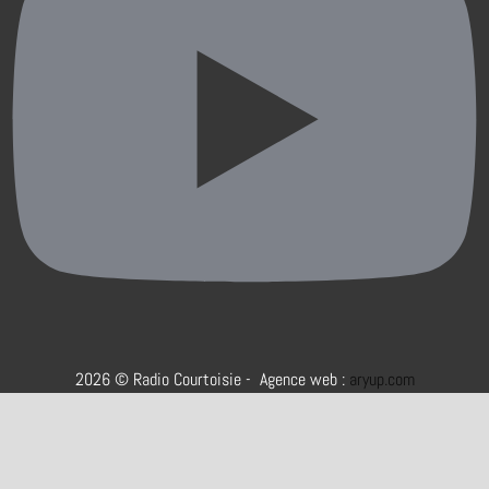
2026 © Radio Courtoisie - Agence web :
aryup.com