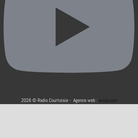
2026 © Radio Courtoisie - Agence web :
aryup.com