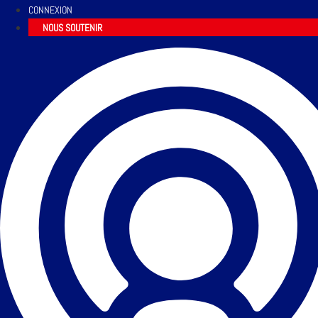
CONNEXION
NOUS SOUTENIR