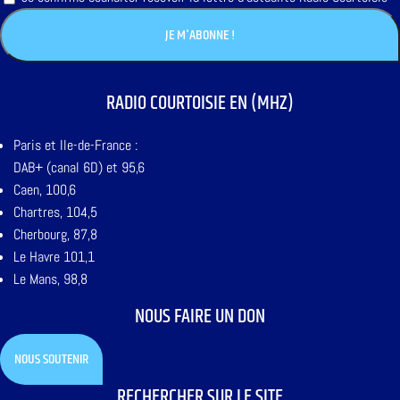
RADIO COURTOISIE EN (MHZ)
Paris et Ile-de-France :
DAB+ (canal 6D) et 95,6
Caen, 100,6
Chartres, 104,5
Cherbourg, 87,8
Le Havre 101,1
Le Mans, 98,8
NOUS FAIRE UN DON
NOUS SOUTENIR
RECHERCHER SUR LE SITE