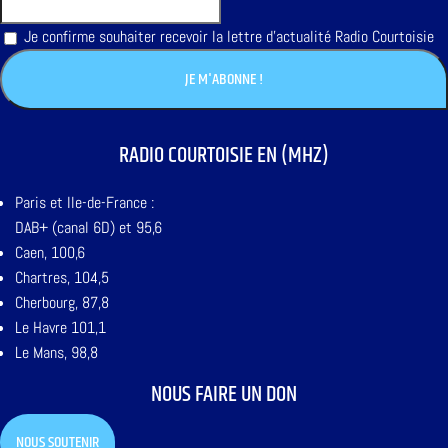
Je confirme souhaiter recevoir la lettre d'actualité Radio Courtoisie
RADIO COURTOISIE EN (MHZ)
Paris et Ile-de-France :
DAB+ (canal 6D) et 95,6
Caen, 100,6
Chartres, 104,5
Cherbourg, 87,8
Le Havre 101,1
Le Mans, 98,8
NOUS FAIRE UN DON
NOUS SOUTENIR