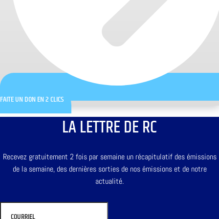
FAITE UN DON EN 2 CLICS
LA LETTRE DE RC
Recevez gratuitement 2 fois par semaine un récapitulatif des émissions
de la semaine, des dernières sorties de nos émissions et de notre
actualité.