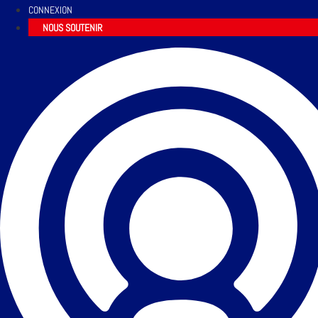
CONNEXION
NOUS SOUTENIR