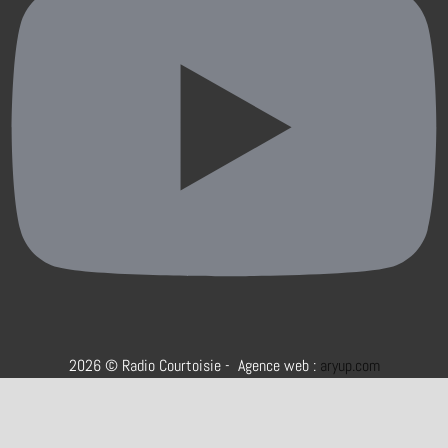
2026 © Radio Courtoisie - Agence web :
aryup.com