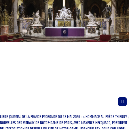
LIBRE JOURNAL DE LA FRANCE PROFONDE DU 28 MAI 2026 : « HOMMAGE AU FRÈRE THIERRY ;
NOUVELLES DES VITRAUX DE NOTRE-DAME DE PARIS, AVEC MAXENCE HECQUARD, PRÉSIDENT