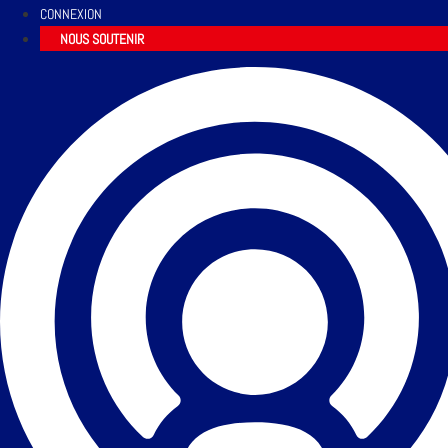
CONNEXION
NOUS SOUTENIR