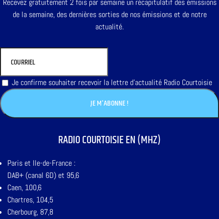
Recevez gratuitement 2 fois par semaine un récapitulatif des émissions
de la semaine, des dernières sorties de nos émissions et de notre
actualité.
Je confirme souhaiter recevoir la lettre d'actualité Radio Courtoisie
RADIO COURTOISIE EN (MHZ)
Paris et Ile-de-France :
DAB+ (canal 6D) et 95,6
Caen, 100,6
Chartres, 104,5
Cherbourg, 87,8