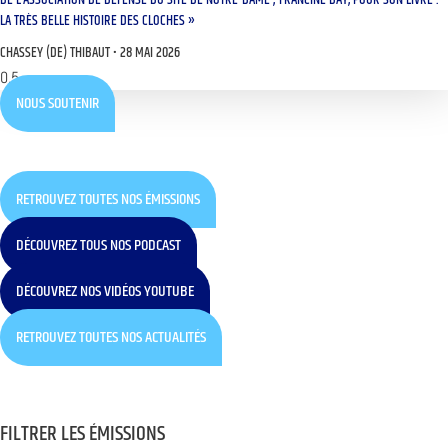
DE L’ASSOCIATION DE DÉFENSE DU SITE DE NOTRE-DAME ; FRANCINE BAY, POUR SON LIVRE :
LA TRÈS BELLE HISTOIRE DES CLOCHES »
CHASSEY (DE) THIBAUT
28 MAI 2026
NOUS SOUTENIR
RETROUVEZ TOUTES NOS ÉMISSIONS
DÉCOUVREZ TOUS NOS PODCAST
DÉCOUVREZ NOS VIDÉOS YOUTUBE
RETROUVEZ TOUTES NOS ACTUALITÉS
FILTRER LES ÉMISSIONS