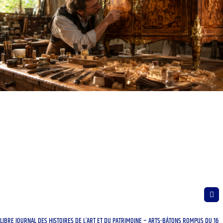
LIBRE JOURNAL DES HISTOIRES DE L’ART ET DU PATRIMOINE – ARTS-BÂTONS ROMPUS DU 16