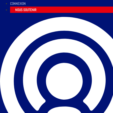
CONNEXION
NOUS SOUTENIR