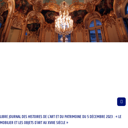
LIBRE JOURNAL DES HISTOIRES DE L’ART ET DU PATRIMOINE DU 5 DÉCEMBRE 2023 : « LE
MOBILIER ET LES OBJETS D’ART AU XVIIIE SIÈCLE »