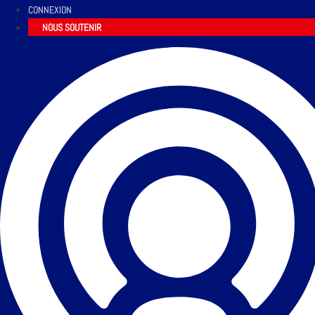
CONNEXION
NOUS SOUTENIR