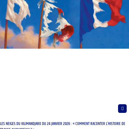
LES NEIGES DU KILIMANDJARO DU 24 JANVIER 2026 : « COMMENT RACONTER L’HISTOIRE DE