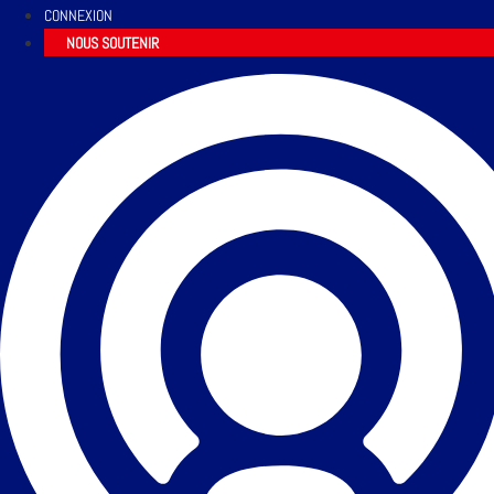
CONNEXION
NOUS SOUTENIR