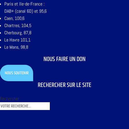
Paris et Ile-de-France :
DAB+ (canal 6D) et 95,6
Caen, 100,6
Chartres, 104,5
Cherbourg, 87,8
Le Havre 101,1
Le Mans, 98,8
NOUS FAIRE UN DON
NOUS SOUTENIR
RECHERCHER SUR LE SITE
Rechercher