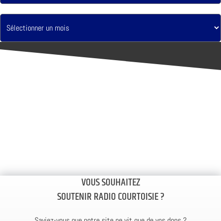
VOUS SOUHAITEZ
SOUTENIR RADIO COURTOISIE ?
Saviez-vous que notre site ne vit que de vos dons ?