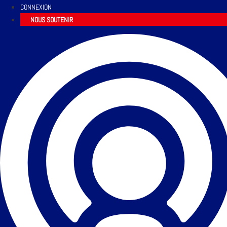
CONNEXION
NOUS SOUTENIR