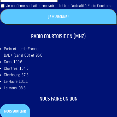
Je confirme souhaiter recevoir la lettre d'actualité Radio Courtoisie
RADIO COURTOISIE EN (MHZ)
Paris et Ile-de-France :
DAB+ (canal 6D) et 95,6
Caen, 100,6
Chartres, 104,5
Cherbourg, 87,8
Le Havre 101,1
Le Mans, 98,8
NOUS FAIRE UN DON
NOUS SOUTENIR