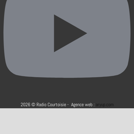
2026 © Radio Courtoisie - Agence web :
aryup.com