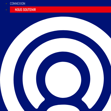
CONNEXION
NOUS SOUTENIR