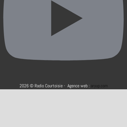
2026 © Radio Courtoisie - Agence web :
aryup.com