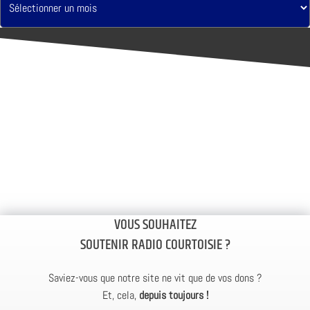
VOUS SOUHAITEZ
SOUTENIR RADIO COURTOISIE ?
Saviez-vous que notre site ne vit que de vos dons ?
Et, cela,
depuis toujours !