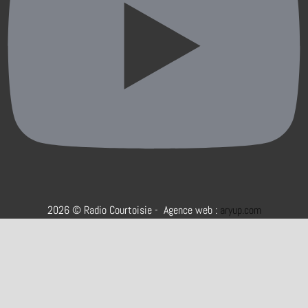
2026 © Radio Courtoisie - Agence web :
aryup.com