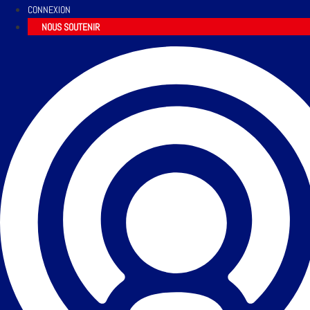
CONNEXION
NOUS SOUTENIR