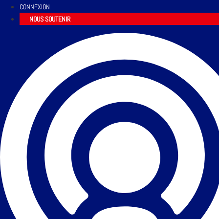
CONNEXION
NOUS SOUTENIR