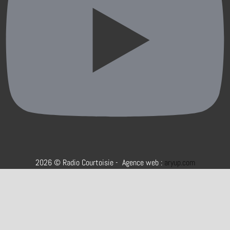
2026 © Radio Courtoisie - Agence web :
aryup.com