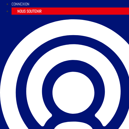
CONNEXION
NOUS SOUTENIR