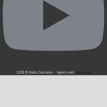
2026 © Radio Courtoisie - Agence web :
aryup.com