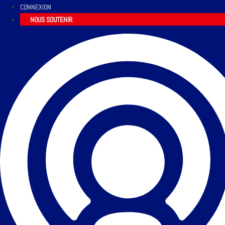
CONNEXION
NOUS SOUTENIR