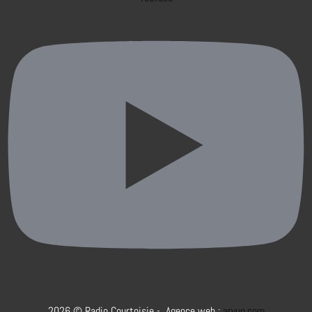
2026 © Radio Courtoisie - Agence web :
aryup.com