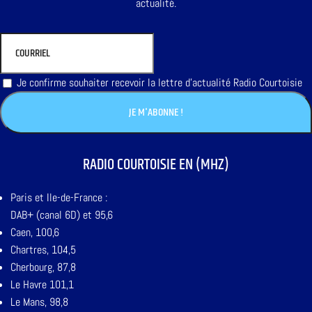
actualité.
Je confirme souhaiter recevoir la lettre d'actualité Radio Courtoisie
RADIO COURTOISIE EN (MHZ)
Paris et Ile-de-France :
DAB+ (canal 6D) et 95,6
Caen, 100,6
Chartres, 104,5
Cherbourg, 87,8
Le Havre 101,1
Le Mans, 98,8