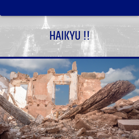
HAIKYU !!