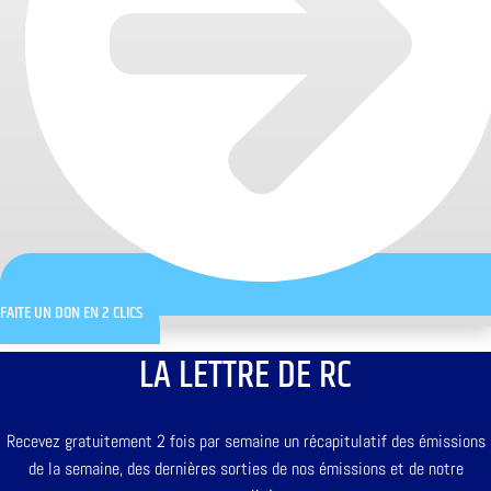
FAITE UN DON EN 2 CLICS
LA LETTRE DE RC
Recevez gratuitement 2 fois par semaine un récapitulatif des émissions
de la semaine, des dernières sorties de nos émissions et de notre