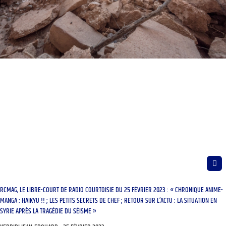
RCMAG, LE LIBRE-COURT DE RADIO COURTOISIE DU 25 FÉVRIER 2023 : « CHRONIQUE ANIME-
MANGA : HAIKYU !! ; LES PETITS SECRETS DE CHEF ; RETOUR SUR L’ACTU : LA SITUATION EN
SYRIE APRÈS LA TRAGÉDIE DU SÉISME »