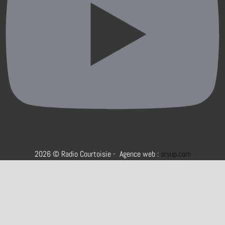
2026 © Radio Courtoisie - Agence web :
aryup.com