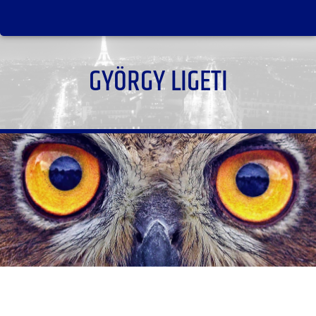
GYÖRGY LIGETI