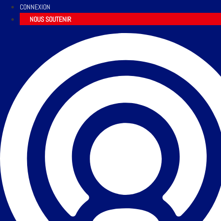
CONNEXION
NOUS SOUTENIR