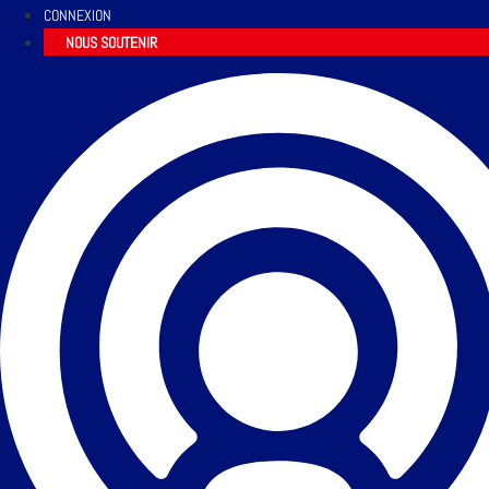
CONNEXION
NOUS SOUTENIR