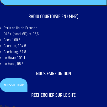
RADIO COURTOISIE EN (MHZ)
Paris et Ile-de-France :
DAB+ (canal 6D) et 95,6
Caen, 100,6
Chartres, 104,5
Cherbourg, 87,8
Le Havre 101,1
Le Mans, 98,8
NOUS FAIRE UN DON
NOUS SOUTENIR
RECHERCHER SUR LE SITE
Rechercher