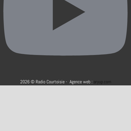
2026 © Radio Courtoisie - Agence web :
aryup.com