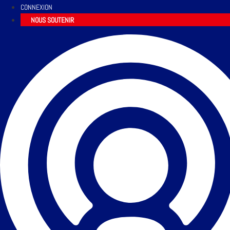
CONNEXION
NOUS SOUTENIR