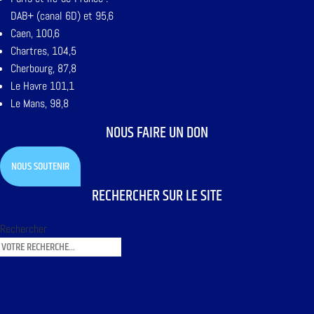
DAB+ (canal 6D) et 95,6
Caen, 100,6
Chartres, 104,5
Cherbourg, 87,8
Le Havre 101,1
Le Mans, 98,8
NOUS FAIRE UN DON
NOUS SOUTENIR
RECHERCHER SUR LE SITE
Rechercher