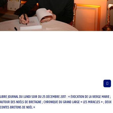
LIBRE JOURNAL DU LUNDI SOIR DU 25 DÉCEMBRE 2017 : « ÉVOCATION DE LA VIERGE MARIE ;
AUTOUR DES NOËLS DE BRETAGNE ; CHRONIQUE DU GRAND LARGE « LES MIRACLES » ; DEUX
CONTES BRETONS DE NOËL »