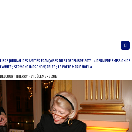
LIBRE JOURNAL DES AMITIÉS FRANÇAISES DU 31 DÉCEMBRE 2017 : « DERNIÈRE ÉMISSION DE
L’ANNÉE ; SERMONS IMPRONONÇABLES ; LE POÈTE MARIE NOËL »
DELCOURT THIERRY
31 DÉCEMBRE 2017