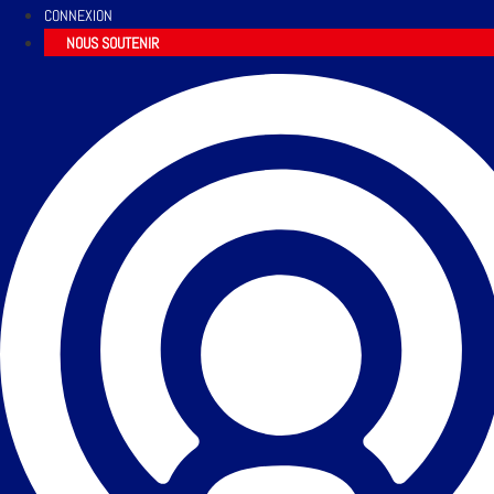
CONNEXION
NOUS SOUTENIR